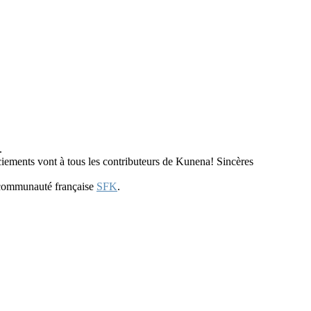
.
iements vont à tous les contributeurs de Kunena! Sincères
 communauté française
SFK
.