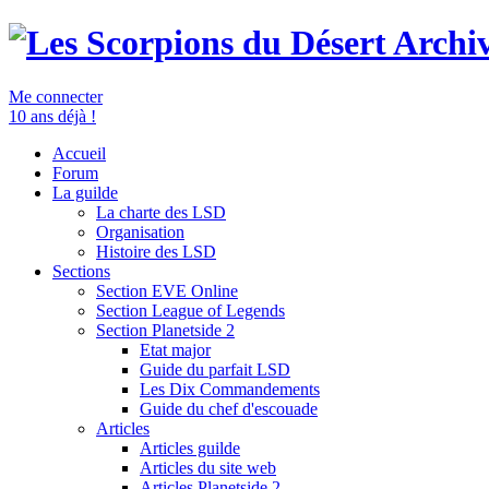
Archiv
Me connecter
10 ans déjà !
Accueil
Forum
La guilde
La charte des LSD
Organisation
Histoire des LSD
Sections
Section EVE Online
Section League of Legends
Section Planetside 2
Etat major
Guide du parfait LSD
Les Dix Commandements
Guide du chef d'escouade
Articles
Articles guilde
Articles du site web
Articles Planetside 2